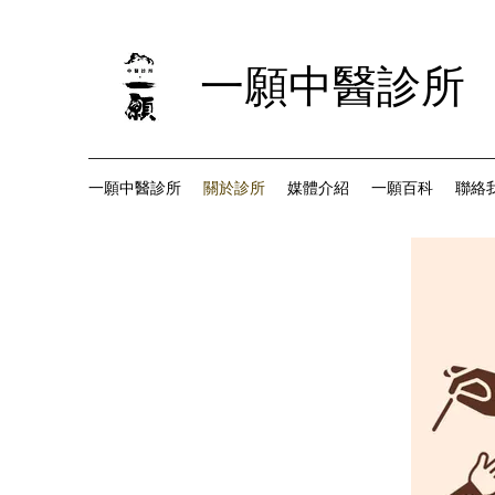
一願中醫診所
一願中醫診所
關於診所
媒體介紹
一願百科
聯絡