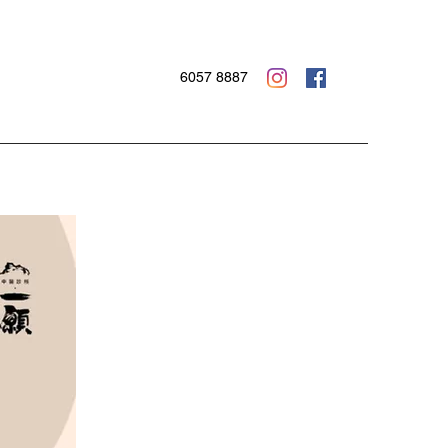
6057 8887